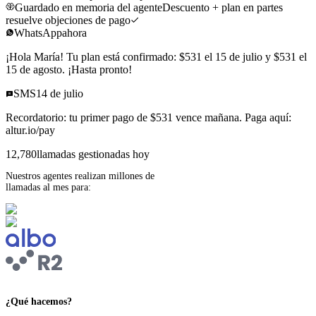
Guardado en memoria del agente
Descuento + plan en partes
resuelve objeciones de pago
WhatsApp
ahora
¡Hola María! Tu plan está confirmado: $531 el 15 de julio y $531 el
15 de agosto. ¡Hasta pronto!
SMS
14 de julio
Recordatorio: tu primer pago de $531 vence mañana. Paga aquí:
altur.io/pay
12,780
llamadas gestionadas hoy
Nuestros agentes realizan millones de
llamadas al mes para:
¿Qué hacemos?