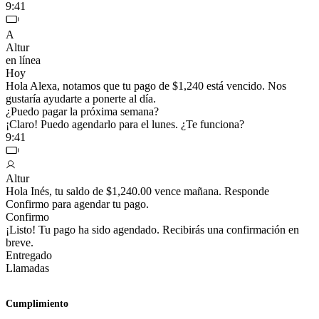
9:41
A
Altur
en línea
Hoy
Hola Alexa, notamos que tu pago de $1,240 está vencido. Nos
gustaría ayudarte a ponerte al día.
¿Puedo pagar la próxima semana?
¡Claro! Puedo agendarlo para el lunes. ¿Te funciona?
9:41
Altur
Hola Inés, tu saldo de $1,240.00 vence mañana. Responde
Confirmo para agendar tu pago.
Confirmo
¡Listo! Tu pago ha sido agendado. Recibirás una confirmación en
breve.
Entregado
Llamadas
Cumplimiento