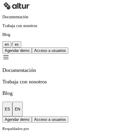
Documentación
Trabaja con nosotros
Blog
/
en
es
Agendar demo
Acceso a usuarios
Documentación
Trabaja con nosotros
Blog
ES
EN
Agendar demo
Acceso a usuarios
Respaldados por