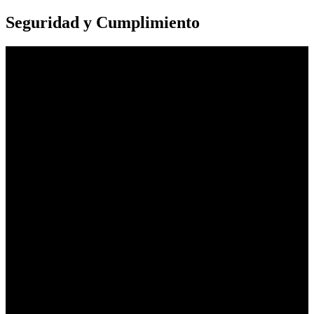
Seguridad y Cumplimiento
INFORMATION SECURITY
ISO
27001
CERTIFIED
MANAGEMENT SYSTEM