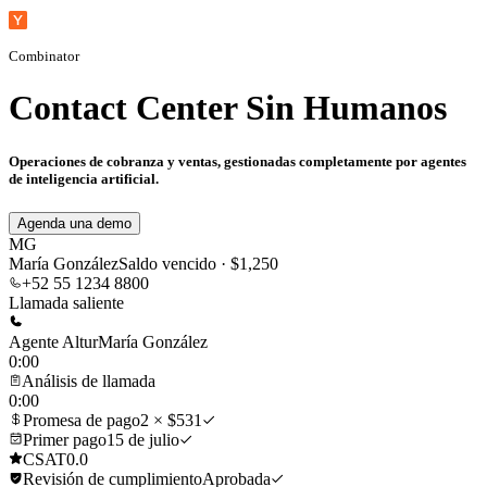
Combinator
Contact Center Sin Humanos
Operaciones de cobranza y ventas, gestionadas completamente por agentes
de inteligencia artificial.
Agenda una demo
MG
María González
Saldo vencido · $1,250
+52 55 1234 8800
Llamada saliente
Agente Altur
María González
0:00
Análisis de llamada
0:00
Promesa de pago
2 × $531
Primer pago
15 de julio
CSAT
0.0
Revisión de cumplimiento
Aprobada