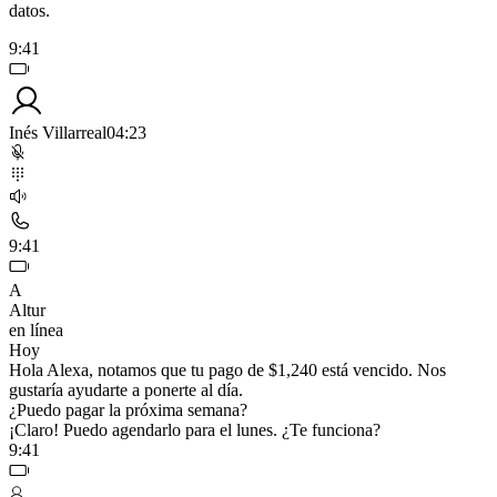
datos.
9:41
Inés Villarreal
04:23
9:41
A
Altur
en línea
Hoy
Hola Alexa, notamos que tu pago de $1,240 está vencido. Nos
gustaría ayudarte a ponerte al día.
¿Puedo pagar la próxima semana?
¡Claro! Puedo agendarlo para el lunes. ¿Te funciona?
9:41